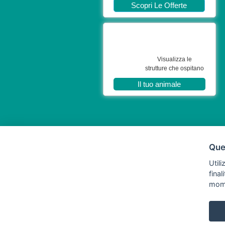
Scopri Le Offerte
Visualizza le
strutture che ospitano
Il tuo animale
Ques
Utili
fina
mom