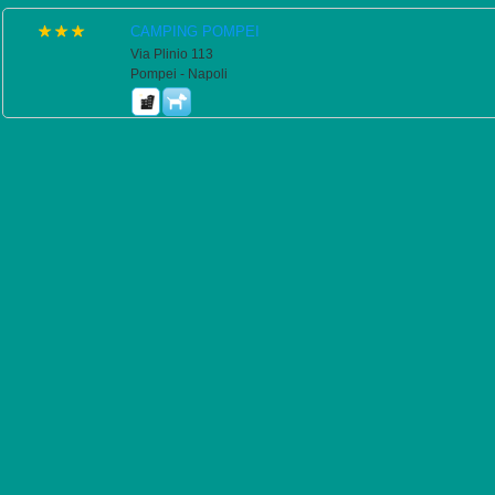
CAMPING POMPEI
Via Plinio 113
Pompei - Napoli