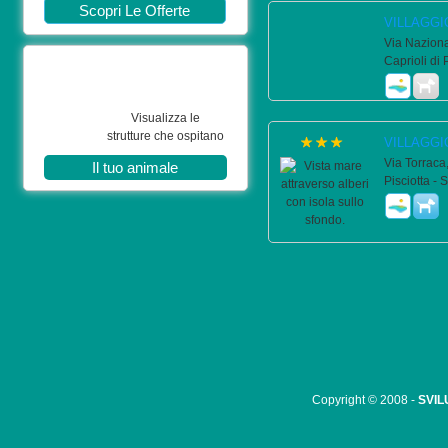
Scopri Le Offerte
VILLAGGI
Via Naziona
Caprioli di 
Visualizza le
strutture che ospitano
VILLAGGI
Via Torraca,
Il tuo animale
Pisciotta - 
Copyright © 2008 -
SVIL